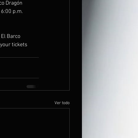
co Dragón 
 6:00 p.m. 
 El Barco 
your tickets 
Ver todo