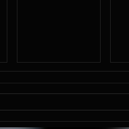
LIVE TELARES AJIJIC
LIVE