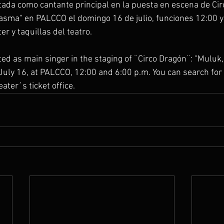
tada como cantante principal en la puesta en escena de Cir
asma" en PALCCO el domingo 16 de julio, funciones 12:00 y
r y taquillas del teatro. 
ed as main singer in the staging of ¨Circo Dragón¨: "Muluk,
July 16, at PALCCO, 12:00 and 6:00 p.m. You can search for 
ater´s ticket office.