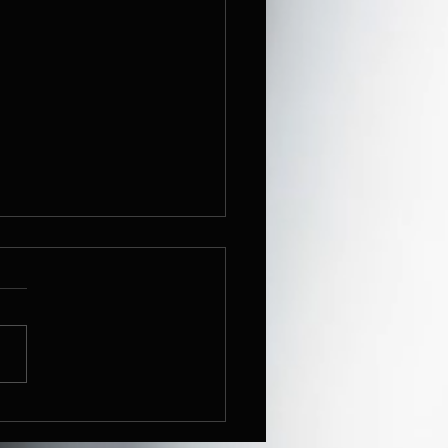
 TELARES AJIJIC