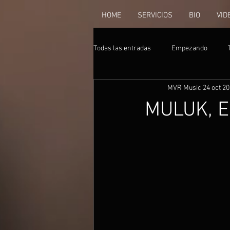
HOME
SERVICIOS
BIO
VID
Todas las entradas
Empezando
MVR Music
24 oct 2
MULUK, E