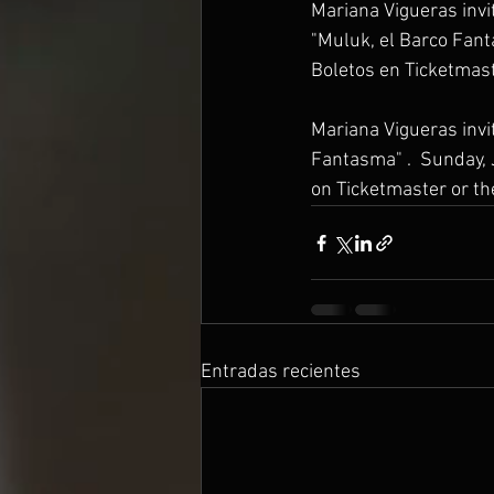
Mariana Vigueras invi
"Muluk, el Barco Fant
Boletos en Ticketmaste
Mariana Vigueras invit
Fantasma" .  Sunday, 
on Ticketmaster or the
Entradas recientes